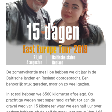
De zomervakantie met Iloe hebben we dit jaar in de
Baltische landen en Rusland doorgebracht. Een
behoorlijk stuk gereden, maar oh zo veel gezien.
In totaal hebben we 6560 kilometer afgelegd. Op
prachtige wegen met super mooi asfalt tot aan de
gravel weg van 15 kilometer waar we een half uur over