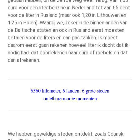
gedaan hebben, oh de zelfde weg weer terug. Van 1,65
euro voor een liter benzine in Nederland tot aan 65 cent
voor de liter in Rusland (maar ook 1,20 in Lithouwen en
1.25 in Polen). Waarbij we, zeker in de binnenlanden van
de Baltische staten en ook in Rusland eerst moesten
betalen voor de liters en dan pas tanken. Ik moest
daarom eerst gaan rekenen hoeveel liter ik dacht dat ik
nodig had, dat doorrekenen naar euro of roebels en dat
dan afrekenen.
6560 kilometer, 6 landen, 6 grote steden
ontelbare mooie momenten
We hebben geweldige steden ontdekt, zoals Gdansk,