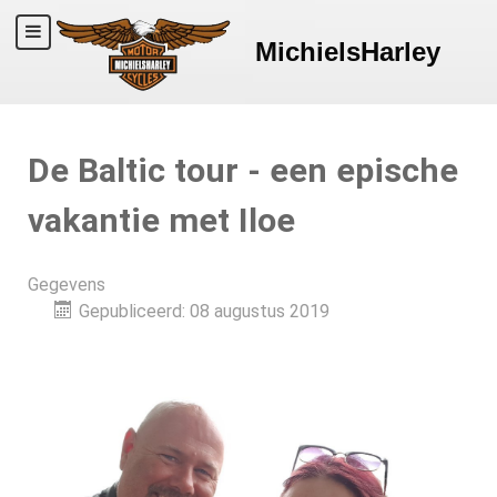
MichielsHarley
De Baltic tour - een epische
vakantie met Iloe
Gegevens
Gepubliceerd: 08 augustus 2019