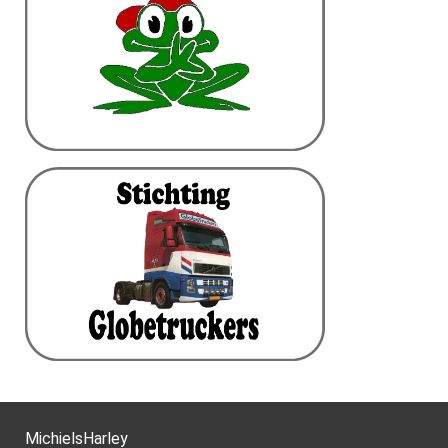
MichielsHarley