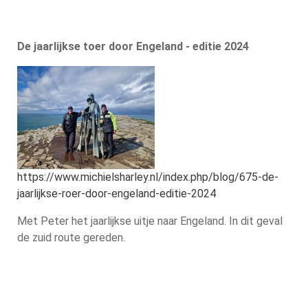
De jaarlijkse toer door Engeland - editie 2024
https://www.michielsharley.nl/index.php/blog/675-de-
jaarlijkse-roer-door-engeland-editie-2024
Met Peter het jaarlijkse uitje naar Engeland. In dit geval
de zuid route gereden.