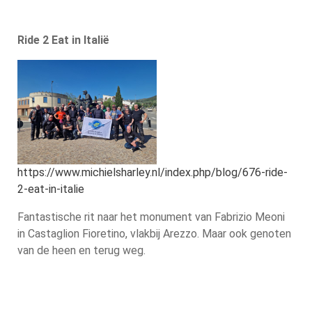
Ride 2 Eat in Italië
https://www.michielsharley.nl/index.php/blog/676-ride-
2-eat-in-italie
Fantastische rit naar het monument van Fabrizio Meoni
in Castaglion Fioretino, vlakbij Arezzo. Maar ook genoten
van de heen en terug weg.