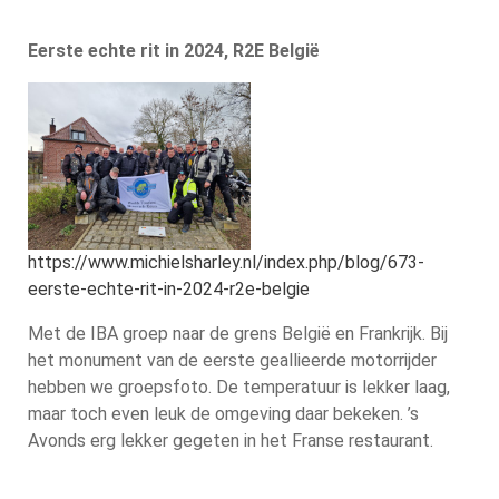
Eerste echte rit in 2024, R2E België
https://www.michielsharley.nl/index.php/blog/673-
eerste-echte-rit-in-2024-r2e-belgie
Met de IBA groep naar de grens België en Frankrijk. Bij
het monument van de eerste geallieerde motorrijder
hebben we groepsfoto. De temperatuur is lekker laag,
maar toch even leuk de omgeving daar bekeken. ’s
Avonds erg lekker gegeten in het Franse restaurant.