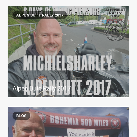
ALPEN BUTT RALLY 2017
Alpen Butt Rally 2017
BLOG