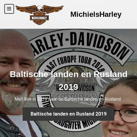
MichielsHarley
Baltische landen en Rusland
2019
Met Iloe in 2019 naar de Baltische landen en Rusland.
Baltische landen en Rusland 2019