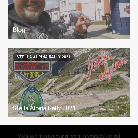
Blog
STELLA ALPINA RALLY 2021
Stella Alpina Rally 2021
Volg ook mijn avonturen op mijn youtube kanaal