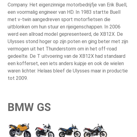
Company. Het eigenzinnige motorbedrijfje van Erik Buell,
een voormalig engineer van HD. In 1983 startte Buell
met v-twin aangedreven sport motorfietsen die
uitblonken om hun stuur en rijeigenschappen. In 2006
werd een allroad model gepresenteerd, de XB12X. De
Ulysses stond hoger op zijn poten en ging beter met zijn
vermogen uit het Thunderstorm om in het off-road
gedeelte. De T uitvoering van de XB12X had standaard
een kofferset, een iets anders kuipje en ook de wielen
waren lichter. Helaas bleef de Ulysses maar in productie
tot 2009.
BMW GS