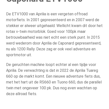
De ETV1000 van Aprilia is een vergeten offroad
motorfiets. In 2001 gepresenteerd en in 2007 werd de
stekker er alweer uitgehaald. Wellicht kwam dit door het
rotax v-twin motorblok. Goed voor 100pk maar
betrouwbaarheid was niet echt een sterk punt. In 2015
werd wederom door Aprilia de Caponard gepresenteerd,
nu als 1200 Rally. Deze zag er ook veel adventure en
sportmotor uit.
De geruchten machine loopt echter al een tijdje voor
Aprilia. De verwachting is dat in 2022 de Aprilia Tuareg
660 op de markt komt. Een nieuwe adventure fiets dus,
met het hart uit de RS660 en Tuono 660, dus de parallel
twin met ongeveer 100 pk. Dus nog even wachten op
deze allroad fiets.