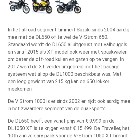
In het allroad segment timmert Suzuki sinds 2004 aardig
mee met de DL650 of te wel de V-Strom 650.
Standaard wordt de DL650 al uitgerust met valbeugels
en vanaf 2015 als XT model ook weer met spaakwielen
om beter de off-road kuilen en gaten op te vangen. In
2017 werd de XT verder uitgebreid met het bagage
systeem wat al op de DL1000 beschikbaar was. Met
een leeg gewicht van 215 kg kan de 650 lekker
meekomen.
De V Strom 1000 is er sinds 2002 en rijdt ook aardig mee
in het zwaardere segment van de dual-sports.
De DL650 heeft een vanaf prijs van € 9.999 en de
DL1050 XT is te krijgen vanaf € 15.499. De Traveller, het
10th anniversary pack voor de V-Strom 1050 XT brengt