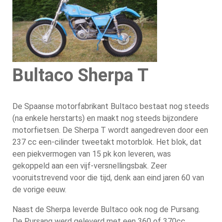
Bultaco Sherpa T
De Spaanse motorfabrikant Bultaco bestaat nog steeds
(na enkele herstarts) en maakt nog steeds bijzondere
motorfietsen. De Sherpa T wordt aangedreven door een
237 cc een-cilinder tweetakt motorblok. Het blok, dat
een piekvermogen van 15 pk kon leveren, was
gekoppeld aan een vijf-versnellingsbak. Zeer
vooruitstrevend voor die tijd, denk aan eind jaren 60 van
de vorige eeuw.
Naast de Sherpa leverde Bultaco ook nog de Pursang.
De Pursang werd geleverd met een 360 of 370cc