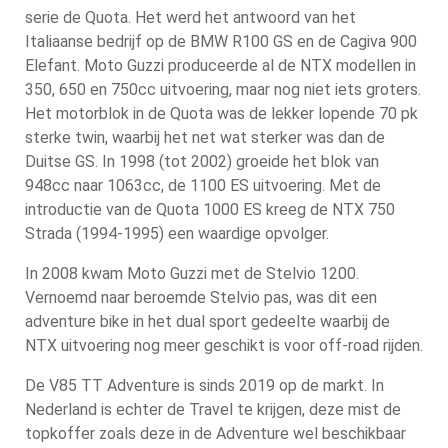
serie de Quota. Het werd het antwoord van het
Italiaanse bedrijf op de BMW R100 GS en de Cagiva 900
Elefant. Moto Guzzi produceerde al de NTX modellen in
350, 650 en 750cc uitvoering, maar nog niet iets groters.
Het motorblok in de Quota was de lekker lopende 70 pk
sterke twin, waarbij het net wat sterker was dan de
Duitse GS. In 1998 (tot 2002) groeide het blok van
948cc naar 1063cc, de 1100 ES uitvoering. Met de
introductie van de Quota 1000 ES kreeg de NTX 750
Strada (1994-1995) een waardige opvolger.
In 2008 kwam Moto Guzzi met de Stelvio 1200.
Vernoemd naar beroemde Stelvio pas, was dit een
adventure bike in het dual sport gedeelte waarbij de
NTX uitvoering nog meer geschikt is voor off-road rijden.
De V85 TT Adventure is sinds 2019 op de markt. In
Nederland is echter de Travel te krijgen, deze mist de
topkoffer zoals deze in de Adventure wel beschikbaar