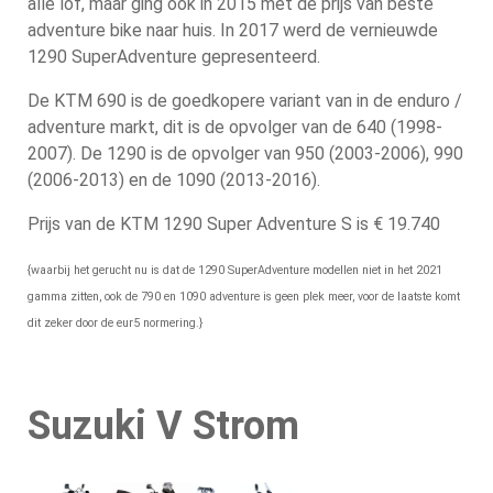
alle lof, maar ging ook in 2015 met de prijs van beste
adventure bike naar huis. In 2017 werd de vernieuwde
1290 SuperAdventure gepresenteerd.
De KTM 690 is de goedkopere variant van in de enduro /
adventure markt, dit is de opvolger van de 640 (1998-
2007). De 1290 is de opvolger van 950 (2003-2006), 990
(2006-2013) en de 1090 (2013-2016).
Prijs van de KTM 1290 Super Adventure S is € 19.740
{waarbij het gerucht nu is dat de 1290 SuperAdventure modellen niet in het 2021
gamma zitten, ook de 790 en 1090 adventure is geen plek meer, voor de laatste komt
dit zeker door de eur5 normering.}
Suzuki V Strom