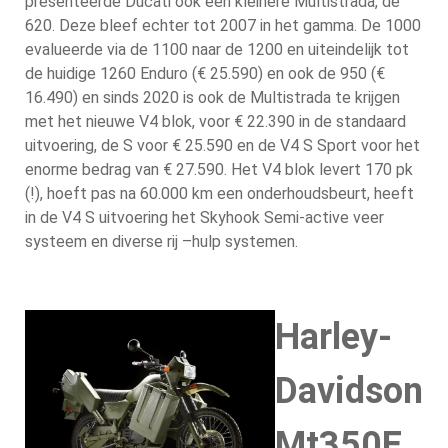
presenteerde Ducati ook een kleinere Multistrada, de
620. Deze bleef echter tot 2007 in het gamma. De 1000
evalueerde via de 1100 naar de 1200 en uiteindelijk tot
de huidige 1260 Enduro (€ 25.590) en ook de 950 (€
16.490) en sinds 2020 is ook de Multistrada te krijgen
met het nieuwe V4 blok, voor € 22.390 in de standaard
uitvoering, de S voor € 25.590 en de V4 S Sport voor het
enorme bedrag van € 27.590. Het V4 blok levert 170 pk
(!), hoeft pas na 60.000 km een onderhoudsbeurt, heeft
in de V4 S uitvoering het Skyhook Semi-active veer
systeem en diverse rij –hulp systemen.
Harley-
Davidson
Mt350E