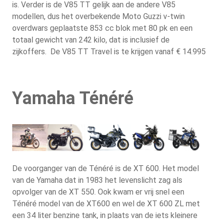
is. Verder is de V85 TT gelijk aan de andere V85
modellen, dus het overbekende Moto Guzzi v-twin
overdwars geplaatste 853 cc blok met 80 pk en een
totaal gewicht van 242 kilo, dat is inclusief de
zijkoffers. De V85 TT Travel is te krijgen vanaf € 14.995
Yamaha Ténéré
De voorganger van de Ténéré is de XT 600. Het model
van de Yamaha dat in 1983 het levenslicht zag als
opvolger van de XT 550. Ook kwam er vrij snel een
Ténéré model van de XT600 en wel de XT 600 ZL met
een 34 liter benzine tank, in plaats van de iets kleinere