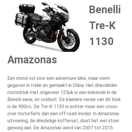
Benelli
Tre-K
1130
Amazonas
Een mond vol voor een adventure bike, maar vorm
gegeven in Italië en gemaakt in China. Het driecilinder
motorblok met ongeveer 125pk is een bekende in de
Benelli serie, en voldoet. De kleinere versie van dit blok
is de 900cc. De Tre-K 1130 is echter meer een cross-
over motorfiets dan een off-road model. In Amazonas
uitvoering, de driedelige kofferset, doet het wel stoer
genoeg aan. De Amazonas werd van 2007 tot 2015