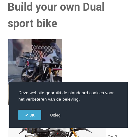
Build your own Dual
sport bike
Deze website gebruikt de standaard cookies voor
het verbeteren van de beleving.
OK
Uitleg