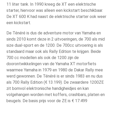
11 liter tank. In 1990 kreeg de XT een elektrische
starter, hiervoor was alleen een kickstart beschikbaar.
De XT 600 K had naast de elektrische starter ook weer
een kickstart.
De Ténéré is dus de adventure motor van Yamaha en
sinds 2010 komt deze in 2 uitvoeringen, de 700 als mid
size dual-sport en de 1200. De 700cc uitvoering is als
standaard maar ook als Rally Edition te krijgen. Beide
700 cc modellen als ook de 1200 zijn de
doorontwikkelingen van de Yamaha XT motorfiets
waarmee Yamaha in 1979 en 1980 de Dakar Rally mee
werd gewonnen. De Ténéré is er sinds 1983 en nu dus
als 700 Rally Edition (€ 13.199). De zwaardere 1200ZE
zit bomvol elektronische handigheidjes en kan
volgehangen worden met koffers, crashbars, platen en
beugels. De basis prijs voor de ZE is € 17.499