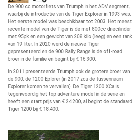
De 900 cc motorfiets van Triumph in het ADV segment,
waarbij de introductie van de Tiger Explorer in 1993 was.
Het eerste model was beschikbaar tot 2003. Het meest
recente model van de Tiger is de met 800cc driecilinder
met 95pk en een gewicht van 208 kilo (leeg) en een tank
van 19 liter. In 2020 werd de nieuwe Tiger
gepresenteerd en de 900 Rally Range is de off-road
broer in de familie en begint bij € 16.300.
In 2011 presenteerde Triumph ook de grotere broer van
de 900, de 1200 Eplorer (in 2017 zou de tussennaam
Explorer komen te vervallen). De Tiger 1200 XCa is
tegenwoordig het top adventure model in de serie en
heeft een start prijs van € 24.200, al begint de standaard
Tiger 1200 bij € 18.400.