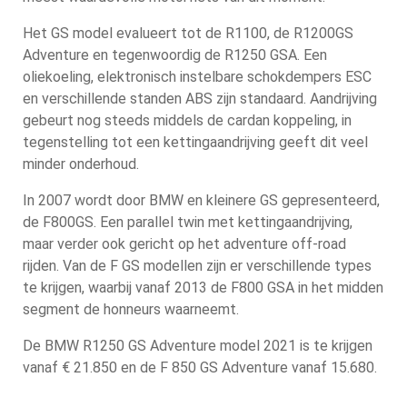
Het GS model evalueert tot de R1100, de R1200GS
Adventure en tegenwoordig de R1250 GSA. Een
oliekoeling, elektronisch instelbare schokdempers ESC
en verschillende standen ABS zijn standaard. Aandrijving
gebeurt nog steeds middels de cardan koppeling, in
tegenstelling tot een kettingaandrijving geeft dit veel
minder onderhoud.
In 2007 wordt door BMW en kleinere GS gepresenteerd,
de F800GS. Een parallel twin met kettingaandrijving,
maar verder ook gericht op het adventure off-road
rijden. Van de F GS modellen zijn er verschillende types
te krijgen, waarbij vanaf 2013 de F800 GSA in het midden
segment de honneurs waarneemt.
De BMW R1250 GS Adventure model 2021 is te krijgen
vanaf € 21.850 en de F 850 GS Adventure vanaf 15.680.