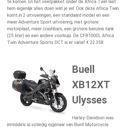
te komen. En het veerpakket onder de Africa Twin laat
hem eigenlijk alles doen wat je wil. Ook deze Africa Twin
komt in 2 uitvoeringen, een standaard model en een
meer Adventure Sport uitvoering, met grotere
motorplaat, meer crashbars, een grotere benzine tank
(25 liter) en een andere voorkuip. De CFR1000L Africa
Twin Adventure Sports DCT is er vanaf € 22.358
Buell
XB12XT
Ulysses
Harley-Davidson was
inmiddels al volledig eigenaar van Buell Motorcycle